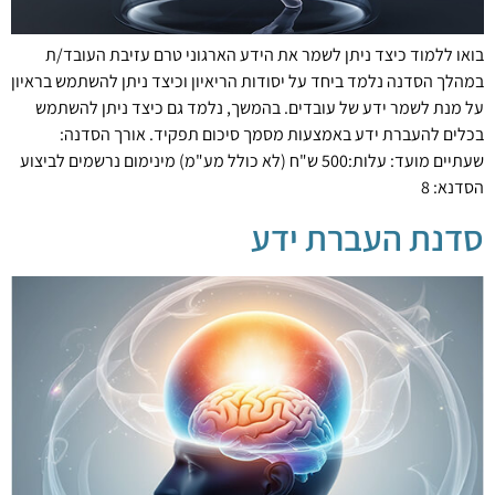
בואו ללמוד כיצד ניתן לשמר את הידע הארגוני טרם עזיבת העובד/ת
במהלך הסדנה נלמד ביחד על יסודות הריאיון וכיצד ניתן להשתמש בראיון
על מנת לשמר ידע של עובדים. בהמשך, נלמד גם כיצד ניתן להשתמש
בכלים להעברת ידע באמצעות מסמך סיכום תפקיד. אורך הסדנה:
שעתיים מועד: עלות:500 ש"ח (לא כולל מע"מ) מינימום נרשמים לביצוע
הסדנא: 8
סדנת העברת ידע