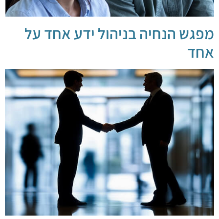
מפגש הנחיה בניהול ידע אחד על
אחד