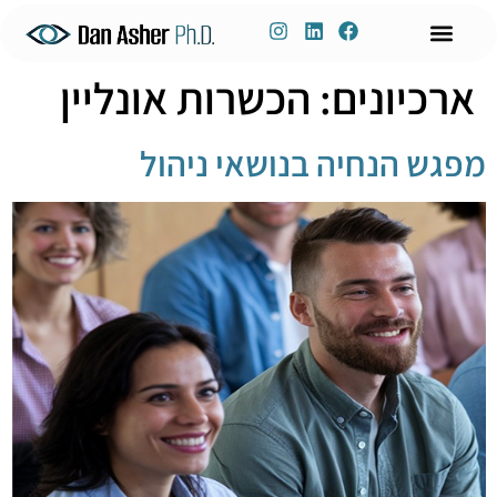
לתוכן
ארכיונים:
הכשרות אונליין
ניהול ידע
שימור ידע
דברו איתי
פיתוח הון אנושי
הכשרות אונליין
הרצאות וסדנאות
מפגש הנחיה בנושאי ניהול