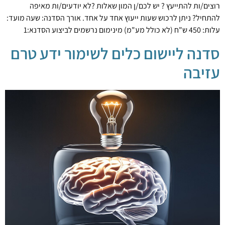
רוצים/ות להתייעץ ? יש לכם/ן המון שאלות ?לא יודעים/ות מאיפה
להתחיל? ניתן לרכוש שעות ייעוץ אחד על אחד. אורך הסדנה: שעה מועד:
עלות: 450 ש"ח (לא כולל מע"מ) מינימום נרשמים לביצוע הסדנא:1
סדנה ליישום כלים לשימור ידע טרם
עזיבה