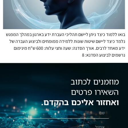
בואו ללמוד כיצד ניתן ליישם תהליכי העברת ידע בארגון במהלך המפגש
נלמד כיצד ליישם שיטות שונות ללמידה ממומחים ולביצוע העברה של
ידע מאחד לרבים. אורך הסדנה: שעה וחצי עלות: 600 ש"ח מינימום
נרשמים לביצוע הסדנא: 8
מוזמנים לכתוב
השאירו פרטים
ואחזור אליכם בהקדם.