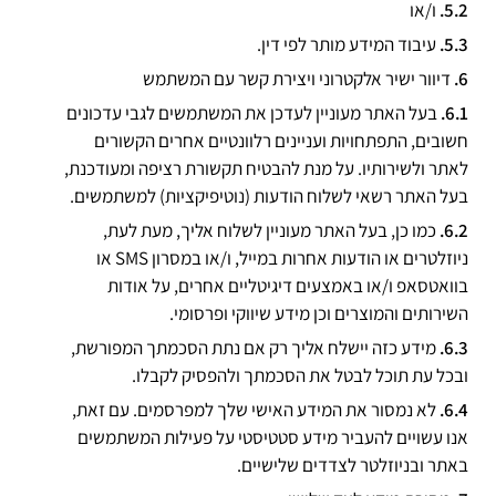
ו/או
עיבוד המידע מותר לפי דין.
דיוור ישיר אלקטרוני ויצירת קשר עם המשתמש
בעל האתר מעוניין לעדכן את המשתמשים לגבי עדכונים
חשובים, התפתחויות ועניינים רלוונטיים אחרים הקשורים
לאתר ולשירותיו. על מנת להבטיח תקשורת רציפה ומעודכנת,
בעל האתר רשאי לשלוח הודעות (נוטיפיקציות) למשתמשים.
כמו כן, בעל האתר מעוניין לשלוח אליך, מעת לעת,
ניוזלטרים או הודעות אחרות במייל, ו/או במסרון SMS או
בוואטסאפ ו/או באמצעים דיגיטליים אחרים, על אודות
השירותים והמוצרים וכן מידע שיווקי ופרסומי.
מידע כזה יישלח אליך רק אם נתת הסכמתך המפורשת,
ובכל עת תוכל לבטל את הסכמתך ולהפסיק לקבלו.
לא נמסור את המידע האישי שלך למפרסמים. עם זאת,
אנו עשויים להעביר מידע סטטיסטי על פעילות המשתמשים
באתר ובניוזלטר לצדדים שלישיים.