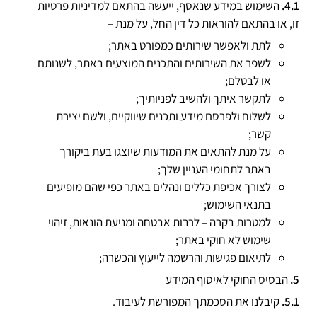
השימוש במידע שנאסף, ייעשה בהתאם למדיניות פרטיות
זו, או בהתאם להוראות כל דין החל, על מנת –
לתת ולאפשר שירותים כמפורט באתר;
לשפר את השירותים והתכנים המוצעים באתר, לשנותם
או לבטלם;
לתקשר איתך ולהשיב לפניותיך;
לשלוח ולפרסם מידע ותכנים שיווקיים, ולשם יצירת
קשר;
על מנת להתאים את המודעות שיוצגו בעת ביקורך
באתר לתחומי העניין שלך;
לצורך אכיפת כללים ונהלים באתר כפי שהם מופיעים
בתנאי השימוש;
למטרות בקרה – לרבות אבטחה ומניעת הונאות, זיהוי
שימוש לא חוקי באתר;
לתיאום פגישות והרשמה לייעוץ והכשרה;
הבסיס החוקי לאיסוף המידע
קיבלנו את הסכמתך המפורשת לעיבוד.