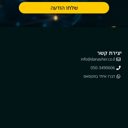
שלחו הודעה
יצירת קשר
info@danasher.co.il
050-3490606
דברו איתי בווטסאפ