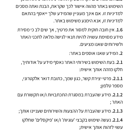
השימוש באתר מהווה אישור לכך שקראת, הבנת ואתה מסכים
למדיניות זו. אם אינך מעוניין שהמידע שלך ייאסף בהתאם
למדיניות זו, אנא הימנע משימוש באתר.
אין חובה חוקית למסור את פרטיך, אך שים לב כי מסירת
מידע מסוימת עשויה להיות תנאי לגישה מלאה לתכני האתר
ולשירותים שאנו מציעים.
המידע שאנו אוספים באתר:
בעת השימוש בשירותי האתר נאסף מידע על אודותיך,
חלקו מזהה אותך אישית:
פרטי יצירת קשר, כגון שמך, כתובת דואר אלקטרוני,
מספר טלפון;
מידע שהעברת במסגרת התכתבויות ו/או תקשורת עם
האתר ;
מידע שהעברת על ההצעות והשירותים שעניינו אותך;
נעשה שימוש בקבצי 'עוגיות' ו/או 'פיקסלים' שחלקו
עשוי לזהות אותך אישית;