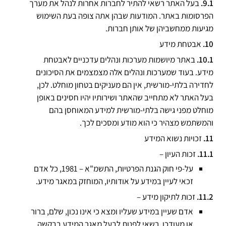
בעל האתר רשאי להתיר לחברות אחרות לנהל את מערך
הפרסומות באתר. המודעות שבהן אתה צופה בעת השימוש
מגיעות ממחשביהן של אותן חברות.
אבטחת מידע
באתר מיושמות מערכות ונהלים עדכניים לאבטחת
מידע. בעוד שמערכות ונהלים אלה מצמצמים את הסיכונים
לחדירה בלתי-מורשית, אין הם מעניקים בטחון מוחלט. לכן,
בעל האתר לא מתחייב שהאתר ושירותיו יהיו חסינים באופן
מוחלט מפני גישה בלתי-מורשית למידע המאוחסן בהם
והמשתמש מצהיר כי הוא מודע ומסכים לכך.
זכויות נשוא המידע
זכות העיון –
על-פי חוק הגנת הפרטיות, התשמ"א – 1981, כל אדם
זכאי לעיין במידע על אודותיו, המוחזק במאגר מידע.
זכות לתיקון מידע –
אדם שעיין במידע שעליו ומצא כי אינו נכון, שלם, ברור
או מעודכן, רשאי לפנות לבעל מאגר המידע בבקשה