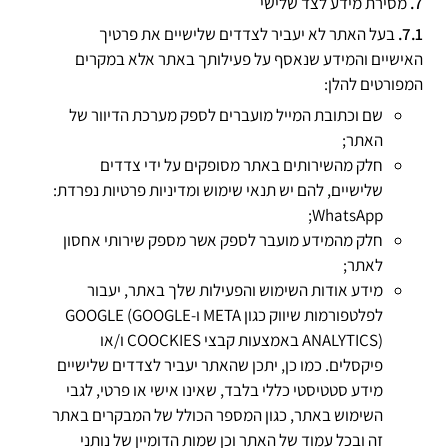
מסירת מידע לצד שלישי
בעל האתר לא יעביר לצדדים שלישיים את פרטיך
האישיים והמידע שנאסף על פעילותך באתר אלא במקרים
המפורטים להלן:
שם וכתובת המייל מועברים לספק מערכת הדיוור של
האתר;
חלק מהשירותים באתר מסופקים על ידי צדדים
שלישיים, להם יש תנאי שימוש ומדיניות פרטיות נפרדת:
WhatsApp;
חלק מהמידע מועבר לספק אשר מספק שירותי אחסון
לאתר;
מידע אודות השימוש והפעילות שלך באתר, יעבור
לפלטפורמות שיווק כגון META ו-GOOGLE (GOOGLE
ANALYTICS) באמצעות קבצי COOCKIES ו/או
פיקסלים. כמו כן, יתכן שהאתר יעביר לצדדים שלישיים
מידע סטטיסטי כללי בלבד, שאינו אישי או פרטי, לגבי
השימוש באתר, כגון המספר הכולל של המבקרים באתר
זה ובכל עמוד של האתר וכן שמות הדומיין של נותני