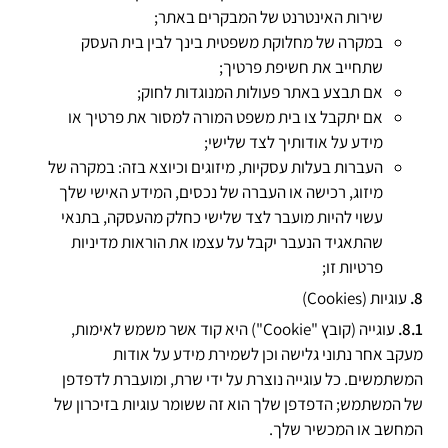
שירות האינטרנט של המבקרים באתר;
במקרה של מחלוקת משפטית בינך לבין בית העסק
שתחייב את חשיפת פרטיך;
אם תבצע באתר פעולות המנוגדות לחוק;
אם יתקבל צו בית משפט המורה למסור את פרטיך או
מידע על אודותיך לצד שלישי;
העברות בעלות עסקיות, מיזוגים וכיוצא בזה: במקרה של
מיזוג, רכישה או העברה של נכסים, המידע האישי שלך
עשוי להיות מועבר לצד שלישי כחלק מהעסקה, בתנאי
שהתאגיד הנעבר יקבל על עצמו את הוראות מדיניות
פרטיות זו;
עוגיות (Cookies)
עוגייה (קובץ "Cookie") היא קוד אשר משמש לאימות,
מעקב אחר נתוני גלישה וכן לשמירת מידע על אודות
המשתמשים. כל עוגייה נוצרת על ידי שרת, ומועברת לדפדפן
של המשתמש; הדפדפן שלך הוא זה ששומר עוגיות בזיכרון של
המחשב או המכשיר שלך.