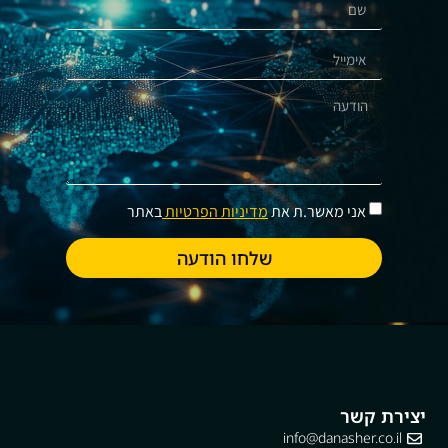
אני מאשר.ת את
מדיניות הפרטיות
באתר
שלחו הודעה
יצירת קשר
info@danasher.co.il