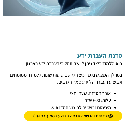
סדנת העברת ידע
בואו ללמוד כיצד ניתן ליישם תהליכי העברת ידע בארגון
במהלך המפגש נלמד כיצד ליישם שיטות שונות ללמידה ממומחים
ולביצוע העברה של ידע מאחד לרבים.
אורך הסדנה: שעה וחצי
עלות: 600 ש"ח
מינימום נרשמים לביצוע הסדנא: 8
לפרטים והרשמה (גבייה תבוצע בסמוך למועד)