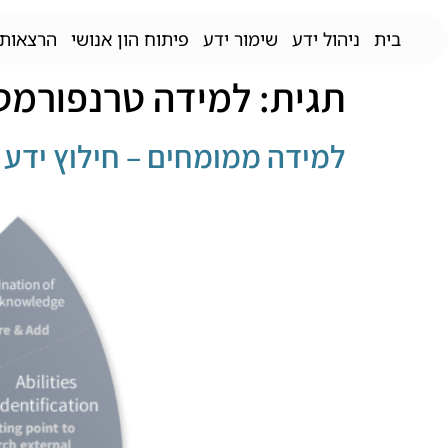
לתוכן
בית
ניהול ידע
שימור ידע
פיתוח הון אנושי
הרצאות 
תגית:
למידה טרנפורמט
למידה ממומחים – חילוץ ידע ס