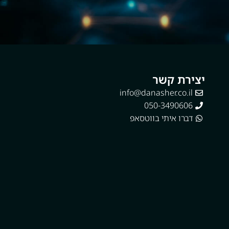
יצירת קשר
info@danasher.co.il
050-3490606
דברו איתי בווטסאפ