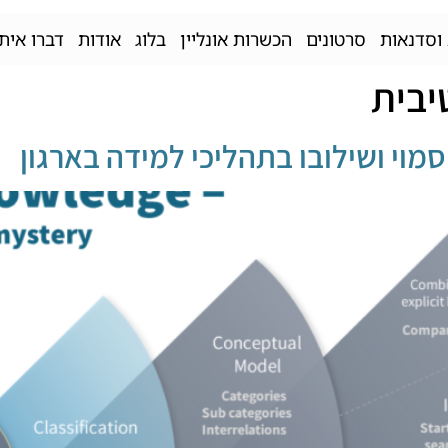
וסדנאות
סרטונים
הכשרות אונליין
בלוג
אודות
דברו איתי
יבית
מוי ושילובו בתהליכי למידה בארגון