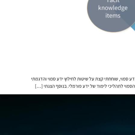
 את הסוגיות הכרוכות בהגדרת המונח ידע סמוי, שוחחתי קצת על שיטות לחילוץ ידע סמוי והדגמתי
סמוי לתהליכי לימוד של ידע פורמלי. בנוסף הצגתי […]