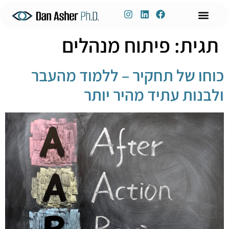
לתוכן
תגית:
פיתוח מנהלים
ניהול ידע
שימור ידע
דברו איתי
פיתוח הון אנושי
הכשרות אונליין
הרצאות וסדנאות
כוחו של תחקיר – ללמוד מהעבר
ולבנות עתיד מהיר יותר