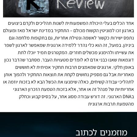
אחד הכלים בעלי היכולת המשמעותית לשנות תהליכים ולקדם ביצועים
בארגון זכו למוניטין הקשוח מכולם – התחקיר במדינת ישראל מאז ומעולם
נתפס ישירות כקשור לאשמה ונטילת אחריות, גם בתקופות מלחמה וגם
ביניהן. בפועל, זה הוא כלי נהדר ללמידה ארגונית שמאפשר לארגון לשפר
את עשייתו ולהימנע מכשלים חוזרים. המקטרגים תמיד יוכלו לתת
דוגמאות שאנו כבני אדם לא לומדים מטעויות העבר. מסתבר שהדבר נכון
באופן חלקי. ארגונים שמאמצים תרבות תחקיר אמיתית לא חוששים
מאחריות אבל גם מספיק נחושים לקחת את תוצאות התחקיר ולהפוך אותן
לתהליכי עבודה קשיחים, כאלה שימנעו את הכשל הבא לא בזכות יוזמה או
אחריותיות של מנהל זה או אחר, אלא בזכות הטמעת הזכרון הארגוני
בDNA הארגוני. זה דורש עבודה מסוג אחר, על בסיס קבוע וכחלק
מהטמעת תרבות ארגונית
מוזמנים לכתוב