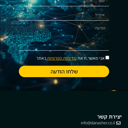
אני מאשר.ת את
מדיניות הפרטיות
באתר
שלחו הודעה
יצירת קשר
info@danasher.co.il