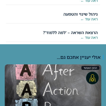
ראה עוד ←
ניהול שינוי והטמעה
ראה עוד ←
הרצאת השראה – 'למה ללמוד'?
ראה עוד ←
אולי יעניין אתכם גם...
ההון האנושי