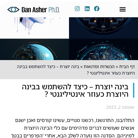
לתוכן
ניהול ידע
שימור ידע
דברו איתי
פיתוח הון אנושי
הכשרות אונליין
הרצאות וסדנאות
דף הבית
»
הכשרות וסדנאות
»
בינה יוצרת – כיצד להשתמש בבינה
היוצרת כעוזר אינטיליגנטי ?
בינה יוצרת – כיצד להשתמש בבינה
היוצרת כעוזר אינטיליגנטי ?
אוגוסט 2, 2023
התלהבנו, התרגשנו, רכשנו מנויים, עשינו קורסים ואכן ישנם
אנשים שעושים דברים מדהימים עם כלי הבינה היוצרת
למיניהם. הסדנה הזו נועדה לשלב הבא, אחרי 'הפרפרים בבטן'