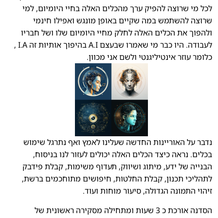
לכל מי שרוצה להפיק ערך מהכלים האלה בחיי היומיום, למי
שרוצה להשתמש במה שקיים באופן מונגש ואפילו חינמי
ולהפוך את הכלים האלה לחלק מחיי היומיום שלו ושל חבריו
לעבודה. היו כבר מי שאמרו שבעצם A.I בהיפוך אותיות זה I.A ,
כלומר עוזר אינטיליגנטי ולשם אני מכוון.
נדבר על האוריינות החדשה שעלינו לאמץ ואף נתרגל שימוש
בכלים. נראה כיצד הכלים האלה יכולים לעזור לנו בניסוח,
הבנייה של ידע, מיתוג ושיווק, תעדוף משימות, קבלת פידבק
לתהליכי תכנון, קבלת החלטות, חיפושים מתוחכמים ברשת,
זיהוי התמונה הגדולה, סיעור מוחות ועוד.
הסדנה אורכת כ 3 שעות ומתחילה מסקירה ראשונית של