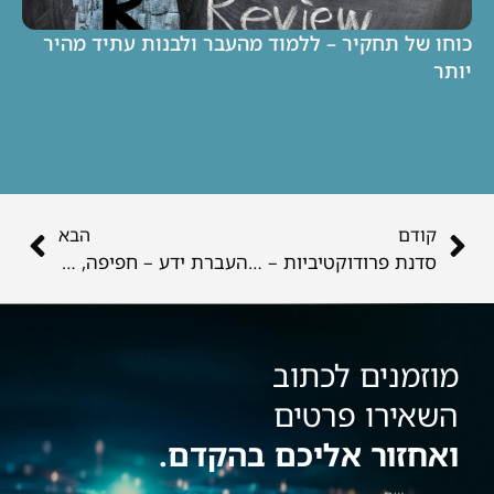
כוחו של תחקיר – ללמוד מהעבר ולבנות עתיד מהיר
יותר
קודם
הבא
סדנת פרודוקטיביות – להפוך לצוות יעיל ואפקטיבי
העברת ידע – חפיפה, חניכה, סיום תפקיד ומה שביניהם
מוזמנים לכתוב
השאירו פרטים
ואחזור אליכם בהקדם.