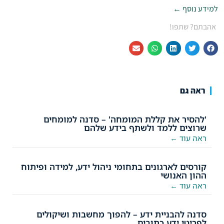
למידע נוסף ←
אהבתם? שתפו!
ראה גם
'להסיר את קללת המומחה' – סדנה למומחים
שרוצים ללמד ולשתף בידע שלהם
ראה עוד ←
קורסים לארגונים בתחומי ניהול ידע, למידה ופיתוח
ההון האנושי
ראה עוד ←
סדנה להבניית ידע – להפוך מחשבות ושיקולים
לפריטי ידע כתובים