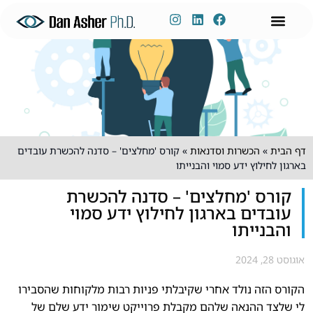
לתוכן
ניהול ידע
שימור ידע
דברו איתי
פיתוח הון אנושי
הכשרות אונליין
הרצאות וסדנאות
דף הבית
»
הכשרות וסדנאות
»
קורס 'מחלצים' – סדנה להכשרת עובדים
בארגון לחילוץ ידע סמוי והבנייתו
קורס 'מחלצים' – סדנה להכשרת
עובדים בארגון לחילוץ ידע סמוי
והבנייתו
אוגוסט 28, 2024
הקורס הזה נולד אחרי שקיבלתי פניות רבות מלקוחות שהסבירו
לי שלצד ההנאה שלהם מקבלת פרוייקט שימור ידע שלם של