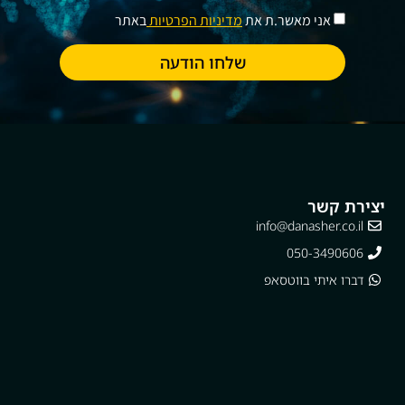
אני מאשר.ת את
מדיניות הפרטיות
באתר
שלחו הודעה
יצירת קשר
info@danasher.co.il
050-3490606
דברו איתי בווטסאפ